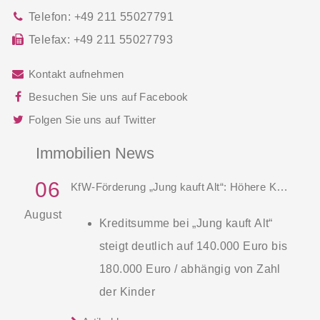
Telefon:
+49 211 55027791
Telefax:
+49 211 55027793
Kontakt aufnehmen
Besuchen Sie uns auf Facebook
Folgen Sie uns auf Twitter
Immobilien News
06
KfW-Förderung „Jung kauft Alt“: Höhere Kredite ab August 2026
August
Kreditsumme bei „Jung kauft Alt“
steigt deutlich auf 140.000 Euro bis
180.000 Euro / abhängig von Zahl
der Kinder
Zinsen werden aus Mitteln des