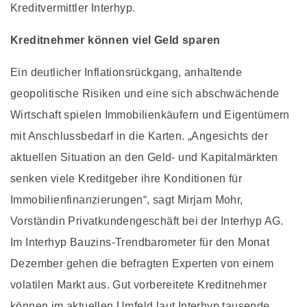
Kreditvermittler Interhyp.
Kreditnehmer können viel Geld sparen
Ein deutlicher Inflationsrückgang, anhaltende
geopolitische Risiken und eine sich abschwächende
Wirtschaft spielen Immobilienkäufern und Eigentümern
mit Anschlussbedarf in die Karten. „Angesichts der
aktuellen Situation an den Geld- und Kapitalmärkten
senken viele Kreditgeber ihre Konditionen für
Immobilienfinanzierungen“, sagt Mirjam Mohr,
Vorständin Privatkundengeschäft bei der Interhyp AG.
Im Interhyp Bauzins-Trendbarometer für den Monat
Dezember gehen die befragten Experten von einem
volatilen Markt aus. Gut vorbereitete Kreditnehmer
können im aktuellen Umfeld laut Interhyp tausende