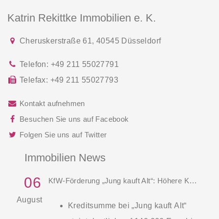
Katrin Rekittke Immobilien e. K.
Cheruskerstraße 61
,
40545
Düsseldorf
Telefon:
+49 211 55027791
Telefax:
+49 211 55027793
Kontakt aufnehmen
Besuchen Sie uns auf Facebook
Folgen Sie uns auf Twitter
Immobilien News
06
KfW-Förderung „Jung kauft Alt“: Höhere Kredite ab August 2026
August
Kreditsumme bei „Jung kauft Alt“