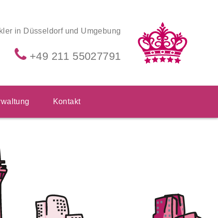
kler in Düsseldorf und Umgebung
+49 211 55027791
waltung
Kontakt