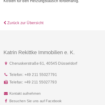
Kosten für den Heizungstausch förderfähig.
Zurück zur Übersicht
Katrin Rekittke Immobilien e. K.
Cheruskerstraße 61
,
40545
Düsseldorf
Telefon:
+49 211 55027791
Telefax:
+49 211 55027793
Kontakt aufnehmen
Besuchen Sie uns auf Facebook