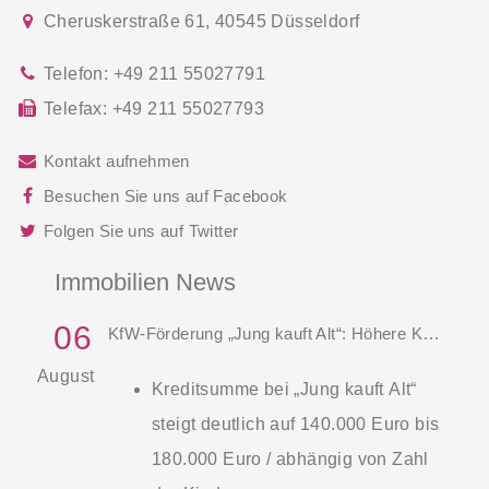
Cheruskerstraße 61
,
40545
Düsseldorf
Telefon:
+49 211 55027791
Telefax:
+49 211 55027793
Kontakt aufnehmen
Besuchen Sie uns auf Facebook
Folgen Sie uns auf Twitter
Immobilien News
06
KfW-Förderung „Jung kauft Alt“: Höhere Kredite ab August 2026
August
Kreditsumme bei „Jung kauft Alt“
steigt deutlich auf 140.000 Euro bis
180.000 Euro / abhängig von Zahl