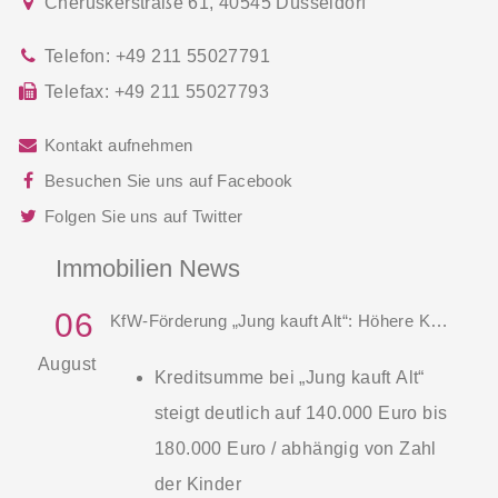
Cheruskerstraße 61
,
40545
Düsseldorf
Telefon:
+49 211 55027791
Telefax:
+49 211 55027793
Kontakt aufnehmen
Besuchen Sie uns auf Facebook
Folgen Sie uns auf Twitter
Immobilien News
06
KfW-Förderung „Jung kauft Alt“: Höhere Kredite ab August 2026
August
Kreditsumme bei „Jung kauft Alt“
steigt deutlich auf 140.000 Euro bis
180.000 Euro / abhängig von Zahl
der Kinder