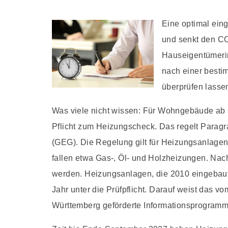
Eine optimal ein
und senkt den CO
Hauseigentümeri
nach einer besti
überprüfen lasse
Was viele nicht wissen: Für Wohngebäude ab 
Pflicht zum Heizungscheck. Das regelt Parag
(GEG). Die Regelung gilt für Heizungsanlagen
fallen etwa Gas-, Öl- und Holzheizungen. Nac
werden. Heizungsanlagen, die 2010 eingebaut
Jahr unter die Prüfpflicht. Darauf weist das 
Württemberg geförderte Informationsprogramm 