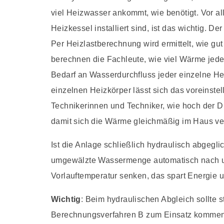
viel Heizwasser ankommt, wie benötigt. Vor all
Heizkessel installiert sind, ist das wichtig. De
Per Heizlastberechnung wird ermittelt, wie g
berechnen die Fachleute, wie viel Wärme jed
Bedarf an Wasserdurchfluss jeder einzelne Hei
einzelnen Heizkörper lässt sich das voreinste
Technikerinnen und Techniker, wie hoch der 
damit sich die Wärme gleichmäßig im Haus vert
Ist die Anlage schließlich hydraulisch abgegl
umgewälzte Wassermenge automatisch nach unt
Vorlauftemperatur senken, das spart Energie 
Wichtig
: Beim hydraulischen Abgleich sollte 
Berechnungsverfahren B zum Einsatz kommen –