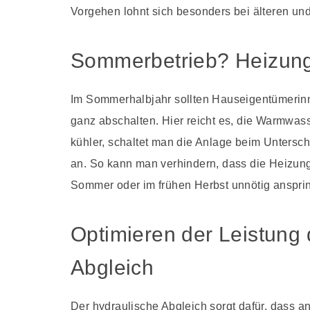
Vorgehen lohnt sich besonders bei älteren u
Sommerbetrieb? Heizung
Im Sommerhalbjahr sollten Hauseigentümerin
ganz abschalten. Hier reicht es, die Warmwas
kühler, schaltet man die Anlage beim Untersc
an. So kann man verhindern, dass die Heizun
Sommer oder im frühen Herbst unnötig ansprin
Optimieren der Leistung
Abgleich
Der hydraulische Abgleich sorgt dafür, dass 