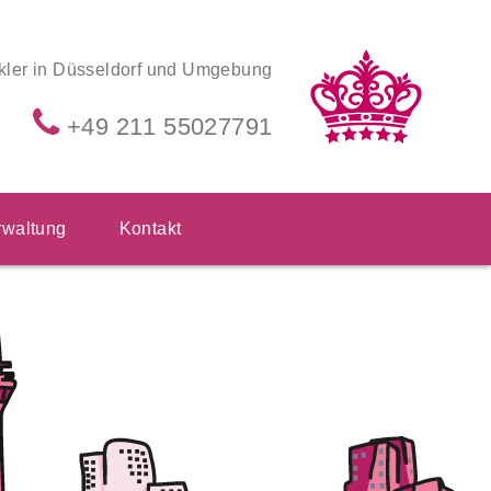
kler in Düsseldorf und Umgebung
+49 211 55027791
waltung
Kontakt