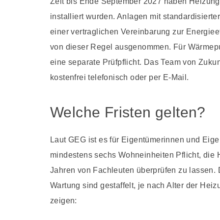
Zeit bis Ende September 2027 haben Heizunge
installiert wurden. Anlagen mit standardisier
einer vertraglichen Vereinbarung zur Energiee
von dieser Regel ausgenommen. Für Wärmepu
eine separate Prüfpflicht. Das Team von Zuku
kostenfrei telefonisch oder per E-Mail.
Welche Fristen gelten?
Laut GEG ist es für Eigentümerinnen und Ei
mindestens sechs Wohneinheiten Pflicht, di
Jahren von Fachleuten überprüfen zu lassen. D
Wartung sind gestaffelt, je nach Alter der Hei
zeigen: