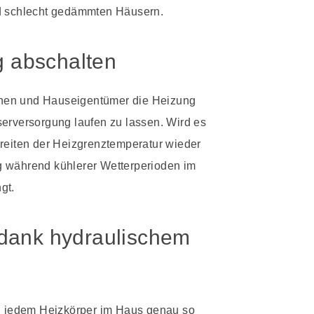
nd schlecht gedämmten Häusern.
 abschalten
nen und Hauseigentümer die Heizung
serversorgung laufen zu lassen. Wird es
hreiten der Heizgrenztemperatur wieder
g während kühlerer Wetterperioden im
gt.
 dank hydraulischem
an jedem Heizkörper im Haus genau so