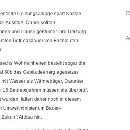
D
gestellte Heizungsanlage spart Kosten
2-Ausstoß. Daher sollten
nnen und Hauseigentümer ihre Heizung
A
mmten Betriebsdauer von Fachleuten
n.
sechs Wohneinheiten besteht sogar die
raf 60b des Gebäudeenergiegesetzes
 mit Wasser als Wärmeträger. Darunter
h 16 Betriebsjahren müssen sie überprüft
 wurden, fallen daher noch in diesem
vom Umweltministerium Baden-
Zukunft Altbau hin.