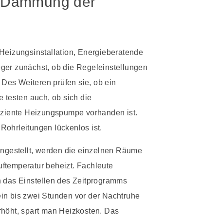
s Dämmung der
 Heizungsinstallation, Energieberatende
ger zunächst, ob die Regeleinstellungen
Des Weiteren prüfen sie, ob ein
e testen auch, ob sich die
fiziente Heizungspumpe vorhanden ist.
Rohrleitungen lückenlos ist.
eingestellt, werden die einzelnen Räume
ftemperatur beheizt. Fachleute
h das Einstellen des Zeitprogramms
in bis zwei Stunden vor der Nachtruhe
rhöht, spart man Heizkosten. Das