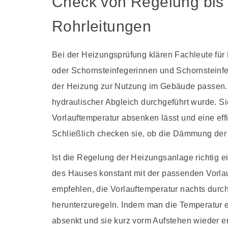
Check von Regelung bi
Rohrleitungen
Bei der Heizungsprüfung klären Fachleute für
oder Schornsteinfegerinnen und Schornsteinfe
der Heizung zur Nutzung im Gebäude passen. 
hydraulischer Abgleich durchgeführt wurde. Si
Vorlauftemperatur absenken lässt und eine ef
Schließlich checken sie, ob die Dämmung der 
Ist die Regelung der Heizungsanlage richtig 
des Hauses konstant mit der passenden Vorlau
empfehlen, die Vorlauftemperatur nachts durc
herunterzuregeln. Indem man die Temperatur e
absenkt und sie kurz vorm Aufstehen wieder e