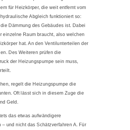
em für Heizkörper, die weit entfernt vom
r hydraulische Abgleich funktioniert so:
ut die Dämmung des Gebäudes ist. Dabei
er einzelne Raum braucht, also welchen
zkörper hat. An den Ventilunterteilen der
llen. Des Weiteren prüfen die
Druck der Heizungspumpe sein muss,
eilt.
ichen, regelt die Heizungspumpe die
en. Oft lässt sich in diesem Zuge die
und Geld.
stets das etwas aufwändigere
 und nicht das Schätzverfahren A. Für