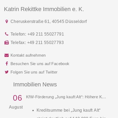
Katrin Rekittke Immobilien e. K.
Cheruskerstraße 61
,
40545
Düsseldorf
Telefon:
+49 211 55027791
Telefax:
+49 211 55027793
Kontakt aufnehmen
Besuchen Sie uns auf Facebook
Folgen Sie uns auf Twitter
Immobilien News
06
KfW-Förderung „Jung kauft Alt“: Höhere Kredite ab August 2026
August
Kreditsumme bei „Jung kauft Alt“