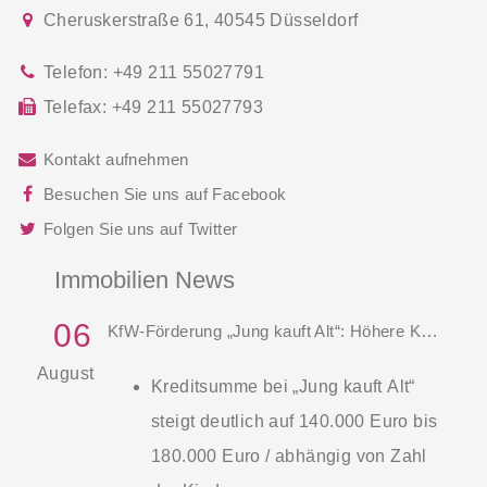
Cheruskerstraße 61
,
40545
Düsseldorf
Telefon:
+49 211 55027791
Telefax:
+49 211 55027793
Kontakt aufnehmen
Besuchen Sie uns auf Facebook
Folgen Sie uns auf Twitter
Immobilien News
06
KfW-Förderung „Jung kauft Alt“: Höhere Kredite ab August 2026
August
Kreditsumme bei „Jung kauft Alt“
steigt deutlich auf 140.000 Euro bis
180.000 Euro / abhängig von Zahl