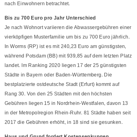
nach Einwohnern betrachtet.
Bis zu 700 Euro pro Jahr Unterschied
Je nach Wohnort variieren die Abwassergebühren einer
vierköpfigen Musterfamilie um bis zu 700 Euro jährlich.
In Worms (RP) ist es mit 240,23 Euro am günstigsten,
während Potsdam (BB) mit 939,85 auf dem letzten Platz
landet. Im Ranking 2020 liegen 17 der 25 günstigsten
Städte in Bayern oder Baden-Württemberg. Die
bestplatzierte ostdeutsche Stadt (Erfurt) kommt auf
Rang 30. Von den 25 Städten mit den höchsten
Gebühren liegen 15 in Nordrhein-Westfalen, davon 13
in der Metropolregion Rhein-Ruhr. 81 Städte haben seit
2017 die Gebühren erhöht, in 18 sind sie gesunken.
Haus und Grund fordert Kostensenkungen