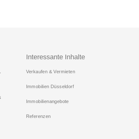
Interessante Inhalte
 ab August 2026
Verkaufen & Vermieten
Immobilien Düsseldorf
s
Immobilienangebote
Referenzen
i