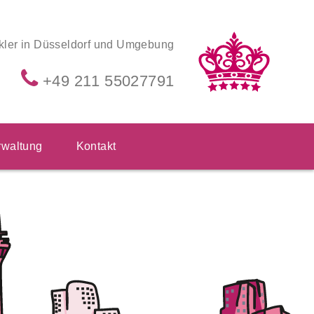
kler in Düsseldorf und Umgebung
+49 211 55027791
waltung
Kontakt