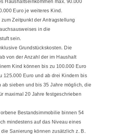
ches Haushaltseinkommen max. 90.000
0.000 Euro je weiteres Kind.
zum Zeitpunkt der Antragstellung
auchsausweises in die
tuft sein.
inklusive Grundstückskosten. Die
ab von der Anzahl der im Haushalt
inem Kind können bis zu 100.000 Euro
zu 125.000 Euro und ab drei Kindern bis
n ab sieben und bis 35 Jahre möglich, die
für maximal 20 Jahre festgeschrieben
erworbene Bestandsimmobilie binnen 54
ch mindestens auf das Niveau eines
 die Sanierung können zusätzlich z. B.