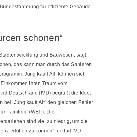
Bundesförderung für effiziente Gebäude
urcen schonen“
 Stadtentwicklung und Bauwesen, sagt:
honen, das kann man durch das Sanieren
rogramm ‚Jung kauft Alt‘ können sich
ren Einkommen ihren Traum vom
and Deutschland (IVD) begrüßt die Idee,
n bei ‚Jung kauft Alt‘ den gleichen Fehler
ür Familien‘ (WEF): Die
rdarlehen sind viel zu niedrig, um die
enz erfüllen zu können“, erklärt IVD-