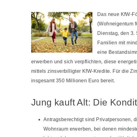
Das neue KfW-För
(Wohneigentum fü
Dienstag, den 3. 
Familien mit min
eine Bestandsimm
erwerben und sich verpflichten, diese energeti
mittels zinsverbilligter KfW-Kredite. Für die Z
insgesamt 350 Millionen Euro bereit.
Jung kauft Alt: Die Kondi
Antragsberechtigt sind Privatpersonen, 
Wohnraum erwerben, bei denen mindeste