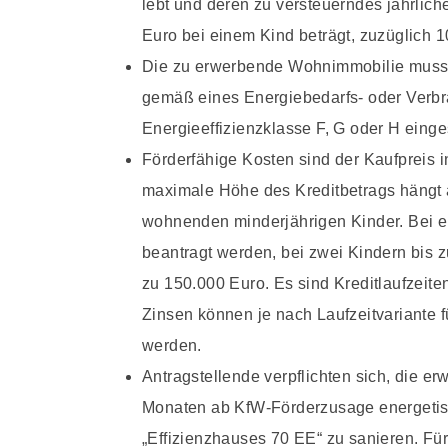
lebt und deren zu versteuerndes jährli
Euro bei einem Kind beträgt, zuzüglich 1
Die zu erwerbende Wohnimmobilie muss 
gemäß eines Energiebedarfs- oder Verbr
Energieeffizienzklasse F, G oder H einges
Förderfähige Kosten sind der Kaufpreis 
maximale Höhe des Kreditbetrags hängt 
wohnenden minderjährigen Kinder. Bei e
beantragt werden, bei zwei Kindern bis 
zu 150.000 Euro. Es sind Kreditlaufzeite
Zinsen können je nach Laufzeitvariante 
werden.
Antragstellende verpflichten sich, die 
Monaten ab KfW-Förderzusage energetis
„Effizienzhauses 70 EE“ zu sanieren. Für