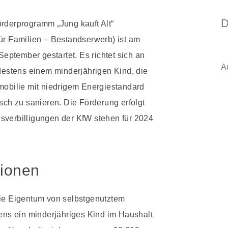
D
derprogramm „Jung kauft Alt“
r Familien – Bestandserwerb) ist am
September gestartet. Es richtet sich an
A
destens einem minderjährigen Kind, die
obilie mit niedrigem Energiestandard
sch zu sanieren. Die Förderung erfolgt
insverbilligungen der KfW stehen für 2024
tionen
die Eigentum von selbstgenutztem
ns ein minderjähriges Kind im Haushalt