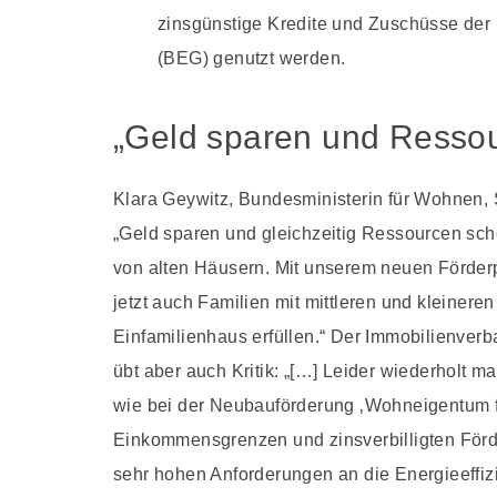
zinsgünstige Kredite und Zuschüsse der 
(BEG) genutzt werden.
„Geld sparen und Resso
Klara Geywitz, Bundesministerin für Wohnen,
„Geld sparen und gleichzeitig Ressourcen sc
von alten Häusern. Mit unserem neuen Förderp
jetzt auch Familien mit mittleren und kleine
Einfamilienhaus erfüllen.“ Der Immobilienverb
übt aber auch Kritik: „[…] Leider wiederholt ma
wie bei der Neubauförderung ‚Wohneigentum f
Einkommensgrenzen und zinsverbilligten Förde
sehr hohen Anforderungen an die Energieeffizi