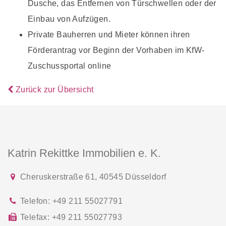
Dusche, das Entfernen von Türschwellen oder der
Einbau von Aufzügen.
Private Bauherren und Mieter können ihren
Förderantrag vor Beginn der Vorhaben im KfW-
Zuschussportal online
Zurück zur Übersicht
Katrin Rekittke Immobilien e. K.
Cheruskerstraße 61
,
40545
Düsseldorf
Telefon:
+49 211 55027791
Telefax:
+49 211 55027793