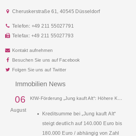
Cheruskerstraße 61
,
40545
Düsseldorf
Telefon:
+49 211 55027791
Telefax:
+49 211 55027793
Kontakt aufnehmen
Besuchen Sie uns auf Facebook
Folgen Sie uns auf Twitter
Immobilien News
06
KfW-Förderung „Jung kauft Alt“: Höhere Kredite ab August 2026
August
Kreditsumme bei „Jung kauft Alt“
steigt deutlich auf 140.000 Euro bis
180.000 Euro / abhängig von Zahl