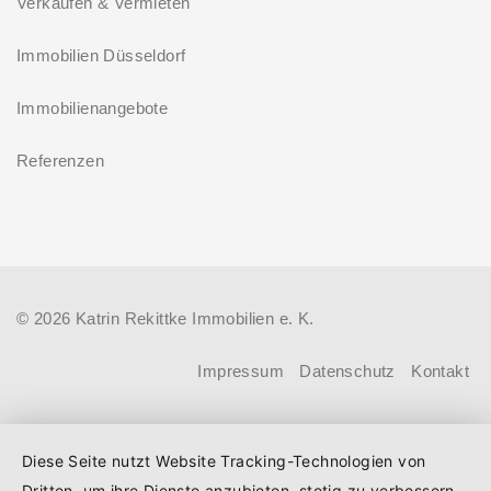
Verkaufen & Vermieten
Immobilien Düsseldorf
Immobilienangebote
Referenzen
© 2026 Katrin Rekittke Immobilien e. K.
Impressum
Datenschutz
Kontakt
Diese Seite nutzt Website Tracking-Technologien von
Dritten, um ihre Dienste anzubieten, stetig zu verbessern