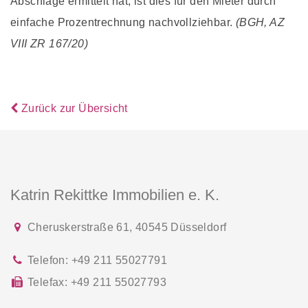
Abschläge ermittelt hat, ist dies für den Mieter durch
einfache Prozentrechnung nachvollziehbar.
(BGH, AZ
VIII ZR 167/20)
Zurück zur Übersicht
Katrin Rekittke Immobilien e. K.
Cheruskerstraße 61
,
40545
Düsseldorf
Telefon:
+49 211 55027791
Telefax:
+49 211 55027793