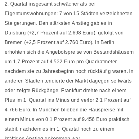
2. Quartal insgesamt schwächer als bei
Eigentumswohnungen: 7 von 15 Städten verzeichneten
Steigerungen. Den stärksten Anstieg gab es in
Duisburg (+2,7 Prozent auf 2.698 Euro), gefolgt von
Bremen (+2,5 Prozent auf 2.760 Euro). In Berlin
erhöhten sich die Angebotspreise von Bestandshäusern
um 1,7 Prozent auf 4.532 Euro pro Quadratmeter,
nachdem sie zu Jahresbeginn noch rückläufig waren. In
anderen Städten tendierte der Markt dagegen seitwärts
oder zeigte Rückgänge: Frankfurt drehte nach einem
Plus im 1. Quartal ins Minus und verlor 2,1 Prozent auf
4.766 Euro. In München blieben die Hauspreise mit
einem Minus von 0,1 Prozent auf 9.456 Euro praktisch
stabil, nachdem es im 1. Quartal noch zu einem
kräftigen Anstieg gekommen war.