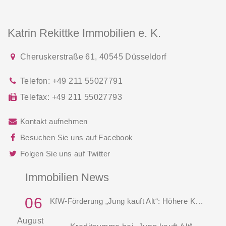
Katrin Rekittke Immobilien e. K.
Cheruskerstraße 61
,
40545
Düsseldorf
Telefon:
+49 211 55027791
Telefax:
+49 211 55027793
Kontakt aufnehmen
Besuchen Sie uns auf Facebook
Folgen Sie uns auf Twitter
Immobilien News
06
KfW-Förderung „Jung kauft Alt“: Höhere Kredite ab August 2026
August