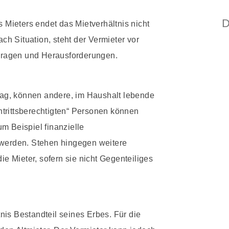
D
 Mieters endet das Mietverhältnis nicht
ach Situation, steht der Vermieter vor
Fragen und Herausforderungen.
trag, können andere, im Haushalt lebende
trittsberechtigten“ Personen können
m Beispiel finanzielle
 werden. Stehen hingegen weitere
ie Mieter, sofern sie nicht Gegenteiliges
ltnis Bestandteil seines Erbes. Für die