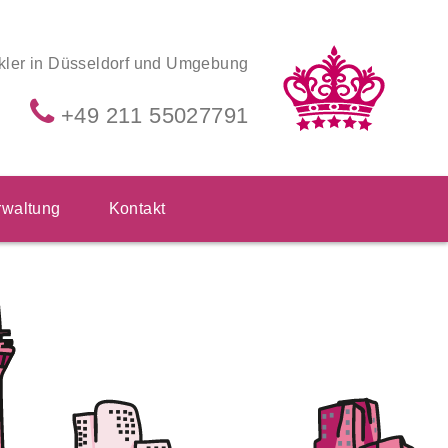
kler in Düsseldorf und Umgebung
+49 211 55027791
waltung
Kontakt