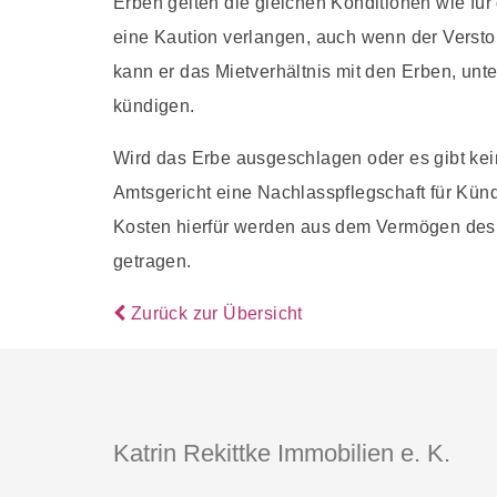
Erben gelten die gleichen Konditionen wie für
eine Kaution verlangen, auch wenn der Verst
kann er das Mietverhältnis mit den Erben, unte
kündigen.
Wird das Erbe ausgeschlagen oder es gibt kein
Amtsgericht eine Nachlasspflegschaft für Kü
Kosten hierfür werden aus dem Vermögen des 
getragen.
Zurück zur Übersicht
Katrin Rekittke Immobilien e. K.