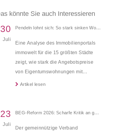
as könnte Sie auch Interessieren
30
Pendeln lohnt sich: So stark sinken Wohnungspreise im Umland
Juli
Eine Analyse des Immobilienportals
immowelt für die 15 größten Städte
zeigt, wie stark die Angebotspreise
von Eigentumswohnungen mit
zunehmender Entfernung sinken:
Artikel lesen
23
BEG-Reform 2026: Scharfe Kritik an gekürzten Sanierungsförderungen
Juli
Der gemeinnützige Verband