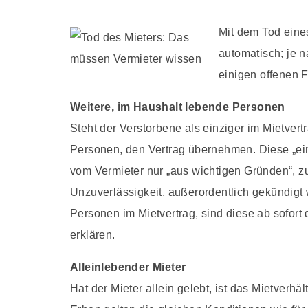
Mit dem Tod eines
automatisch; je n
einigen offenen 
Weitere, im Haushalt lebende Personen
Steht der Verstorbene als einziger im Mietver
Personen, den Vertrag übernehmen. Diese „ein
vom Vermieter nur „aus wichtigen Gründen“, zu
Unzuverlässigkeit, außerordentlich gekündigt
Personen im Mietvertrag, sind diese ab sofort d
erklären.
Alleinlebender Mieter
Hat der Mieter allein gelebt, ist das Mietverhä