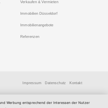
e im Umland
Verkaufen & Vermieten
Immobilien Düsseldorf
Immobilienangebote
Referenzen
r
Impressum
Datenschutz
Kontakt
n und Werbung entsprechend der Interessen der Nutzer