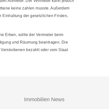
 den Altmieter. Der Vermieter kann jedoch
orbene keine zahlen musste. Außerdem
r Einhaltung der gesetzlichen Fristen,
e Erben, sollte der Vermieter beim
ndigung und Räumung beantragen. Die
Verstorbenen bezahlt oder vom Staat
Immobilien News