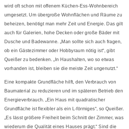
wird oft schon mit offenem Küchen-Ess-Wohnbereich
umgesetzt. Um übergroße Wohnflächen und Räume zu
beheizen, benötigt man mehr Zeit und Energie. Das gilt
auch für Galerien, hohe Decken oder große Bäder mit
Dusche und Badewanne. „Man sollte sich auch fragen,
ob ein Gästezimmer oder Hobbyraum nötig ist“, gibt
Queißer zu bedenken. „In Haushalten, wo so etwas
vorhanden ist, bleiben sie die meiste Zeit ungenutzt.“
Eine kompakte Grundfläche hilft, den Verbrauch von
Baumaterial zu reduzieren und im späteren Betrieb den
Energieverbrauch. „Ein Haus mit quadratischer
Grundfläche ist flexibler als ein L-förmiges“, so Queißer.
„Es lässt größere Freiheit beim Schnitt der Zimmer, was
wiederum die Qualität eines Hauses prägt.“ Sind die