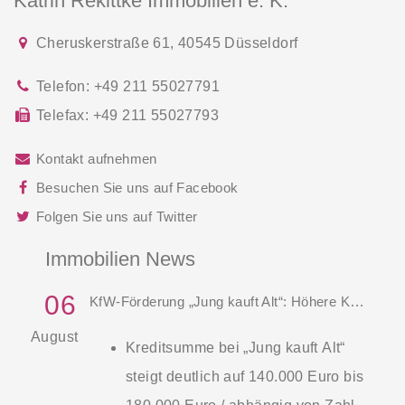
Katrin Rekittke Immobilien e. K.
Cheruskerstraße 61
,
40545
Düsseldorf
Telefon:
+49 211 55027791
Telefax:
+49 211 55027793
Kontakt aufnehmen
Besuchen Sie uns auf Facebook
Folgen Sie uns auf Twitter
Immobilien News
06
KfW-Förderung „Jung kauft Alt“: Höhere Kredite ab August 2026
August
Kreditsumme bei „Jung kauft Alt“
steigt deutlich auf 140.000 Euro bis