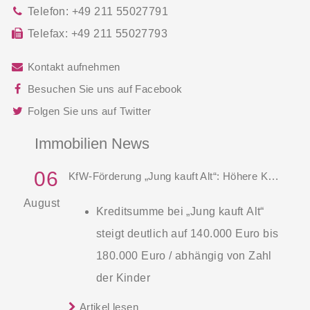
Telefon:
+49 211 55027791
Telefax:
+49 211 55027793
Kontakt aufnehmen
Besuchen Sie uns auf Facebook
Folgen Sie uns auf Twitter
Immobilien News
06
KfW-Förderung „Jung kauft Alt“: Höhere Kredite ab August 2026
August
Kreditsumme bei „Jung kauft Alt“
steigt deutlich auf 140.000 Euro bis
180.000 Euro / abhängig von Zahl
der Kinder
Zinsen werden aus Mitteln des
Artikel lesen