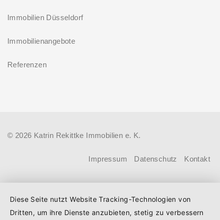
Zinsbindung
Familien – Bestandserwerb / „Jung kauft
Immobilien Düsseldorf
Antragstellende verpflichten sich
Alt“: Familien mit geringem und
zu energetischer Sanierung binnen
Immobilienangebote
mittlerem Einkommen, die eine
54 Monaten nach Förderzusage /
Bestandsimmobilie mit schlechtem
Referenzen
Sanierung in Einzelmaßnahmen
Energiestandard kaufen, die sie selbst
ab sofort möglich
bewohnen und sanieren, können ab
dem 3. August 2026 einen deutlich
höheren Kreditbetrag bei der KfW
© 2026 Katrin Rekittke Immobilien e. K.
beantragen. Für Familien mit einem
Kind steigt der Förderhöchstbetrag von
Impressum
Datenschutz
Kontakt
100.000 Euro auf 140.000 Euro, für
Familien mit zwei Kindern auf 160.000
Diese Seite nutzt Website Tracking-Technologien von
Euro (vorher: 125.000 Euro) und für
Dritten, um ihre Dienste anzubieten, stetig zu verbessern
Familien mit drei und mehr Kindern auf