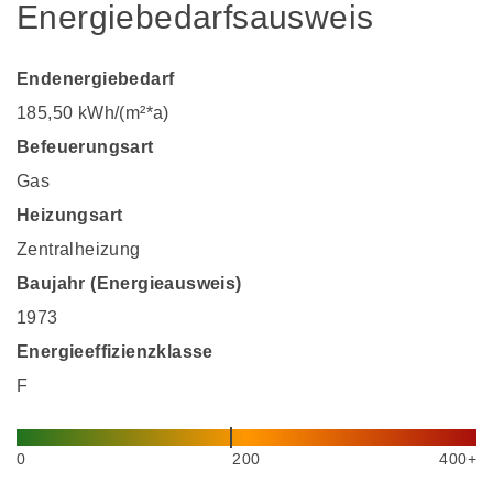
Energiebedarfsausweis
Endenergiebedarf
185,50 kWh/(m²*a)
Befeuerungsart
Gas
Heizungsart
Zentralheizung
Baujahr (Energieausweis)
1973
Energieeffizienzklasse
F
0
200
400+