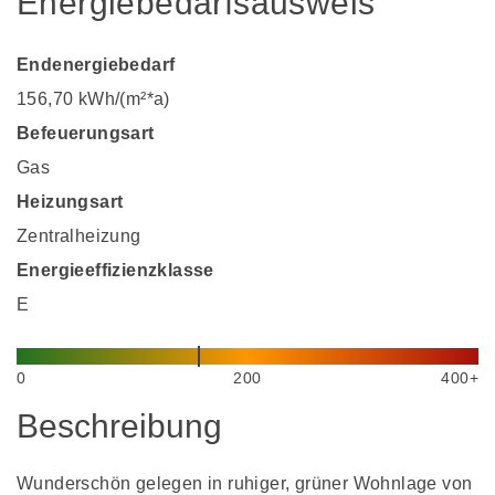
Energiebedarfsausweis
Endenergiebedarf
156,70 kWh/(m²*a)
Befeuerungsart
Gas
Heizungsart
Zentralheizung
Energieeffizienzklasse
E
0
200
400+
Beschreibung
Wunderschön gelegen in ruhiger, grüner Wohnlage von