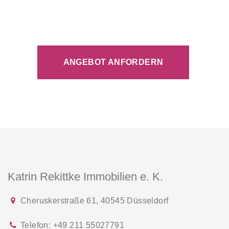
ANGEBOT
ANFORDERN
Katrin Rekittke Immobilien e. K.
Cheruskerstraße 61
,
40545
Düsseldorf
Telefon:
+49 211 55027791