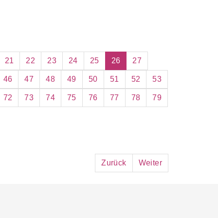
21
22
23
24
25
26
27
46
47
48
49
50
51
52
53
72
73
74
75
76
77
78
79
Zurück
Weiter