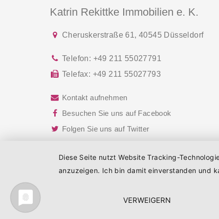
Katrin Rekittke Immobilien e. K.
Cheruskerstraße 61
,
40545
Düsseldorf
Telefon:
+49 211 55027791
Telefax:
+49 211 55027793
Kontakt aufnehmen
Besuchen Sie uns auf Facebook
Folgen Sie uns auf Twitter
Diese Seite nutzt Website Tracking-Technologi
anzuzeigen. Ich bin damit einverstanden und ka
© 2026 Katrin Rekittke Immobilien e. K.
VERWEIGERN