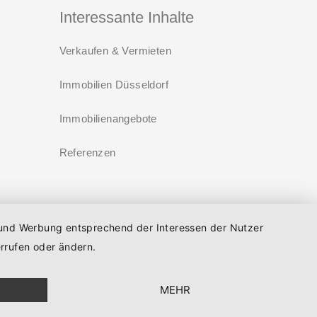
Interessante Inhalte
Verkaufen & Vermieten
Immobilien Düsseldorf
Immobilienangebote
Referenzen
n und Werbung entsprechend der Interessen der Nutzer
errufen oder ändern.
Impressum
Datenschutz
Kontakt
MEHR