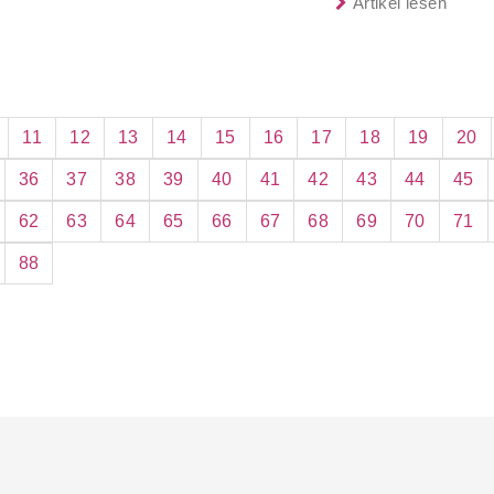
Artikel lesen
wenig mehr Zeit.
11
12
13
14
15
16
17
18
19
20
36
37
38
39
40
41
42
43
44
45
62
63
64
65
66
67
68
69
70
71
88