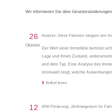
Wir informieren Sie über Gesetzesänderungen 
26
Analyse: Diese Faktoren steigern den I
Oktober
Der Wert einer Immobilie bemisst sich
Lage und ihrem Zustand, andererseits
und dem Typ. Eine Analyse des Immob
immowelt zeigt, welche Auswirkunge
einer Wohnung auf den Preis haben.
Artikel lesen
12
KfW-Förderung: „Wohneigentum für Fami