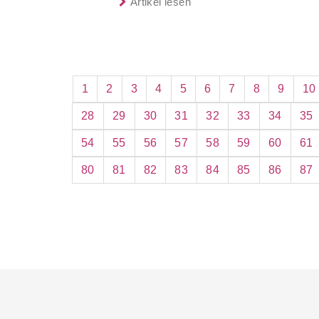
Artikel lesen
1
2
3
4
5
6
7
8
9
10
28
29
30
31
32
33
34
35
54
55
56
57
58
59
60
61
80
81
82
83
84
85
86
87