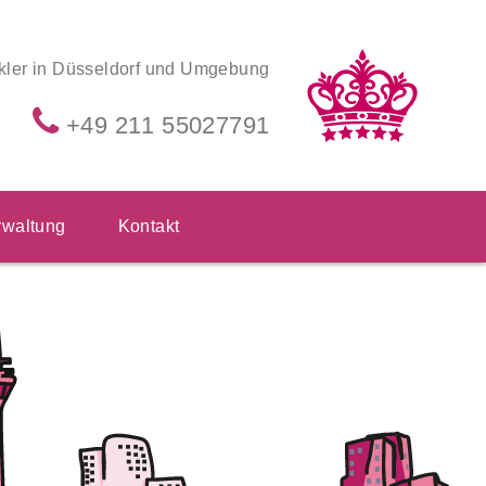
kler in Düsseldorf und Umgebung
+49 211 55027791
waltung
Kontakt