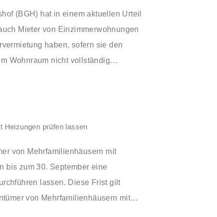
hof (BGH) hat in einem aktuellen Urteil
 auch Mieter von Einzimmerwohnungen
rvermietung haben, sofern sie den
m Wohnraum nicht vollständig
tzt Heizungen prüfen lassen
r von Mehrfamilienhäusern mit
 bis zum 30. September eine
chführen lassen. Diese Frist gilt
entümer von Mehrfamilienhäusern mit
nungen. Alle anderen haben noch ein