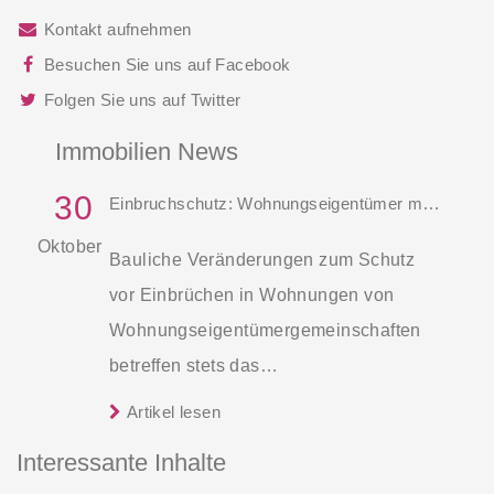
Kontakt aufnehmen
Besuchen Sie uns auf Facebook
Folgen Sie uns auf Twitter
Immobilien News
30
Einbruchschutz: Wohnungseigentümer müssen Zustimmung einholen
Oktober
Bauliche Veränderungen zum Schutz
vor Einbrüchen in Wohnungen von
Wohnungseigentümergemeinschaften
betreffen stets das
Gemeinschaftseigentum. Einzelne
Artikel lesen
Wohnungseigentümer dürfen daher nicht
Interessante Inhalte
im Alleingang Maßnahmen umsetzen,