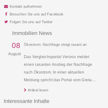
Kontakt aufnehmen
Besuchen Sie uns auf Facebook
Folgen Sie uns auf Twitter
Immobilien News
08
Ökostrom: Nachfrage steigt rasant an
August
Das Vergleichsportal Verivox meldet
einen rasanten Anstieg der Nachfrage
nach Ökostrom. In einer aktuellen
Meldung spricht das Portal vom Greta-
Effekt, benannt nach der Klimaaktivistin
Artikel lesen
Greta Thunberg. Die Atomkatastrophe in
Interessante Inhalte
Fukushima 2012 hatte ähnliche