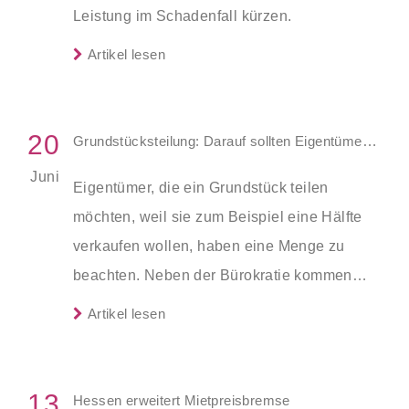
Leistung im Schadenfall kürzen.
Artikel lesen
20
Grundstücksteilung: Darauf sollten Eigentümer achten.
Juni
Eigentümer, die ein Grundstück teilen
möchten, weil sie zum Beispiel eine Hälfte
verkaufen wollen, haben eine Menge zu
beachten. Neben der Bürokratie kommen
auch einige Kosten auf die Eigentümer zu.
Artikel lesen
13
Hessen erweitert Mietpreisbremse