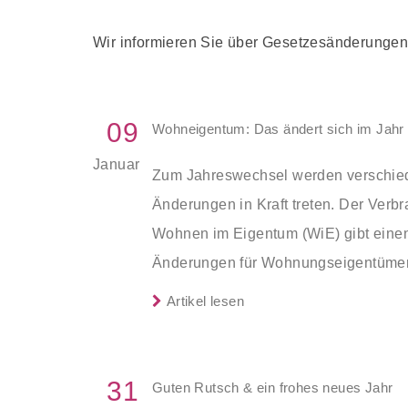
Wir informieren Sie über Gesetzesänderungen 
09
Wohneigentum: Das ändert sich im Jahr
Januar
Zum Jahreswechsel werden verschied
Änderungen in Kraft treten. Der Ver
Wohnen im Eigentum (WiE) gibt einen
Änderungen für Wohnungseigentüme
Wohnungseigentümergemeinschaften w
Artikel lesen
diese einzuschätzen sind und welche
eingehalten werden müssen.
31
Guten Rutsch & ein frohes neues Jahr