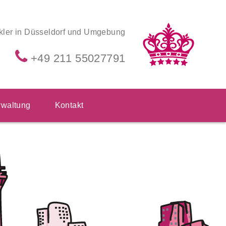
kler in Düsseldorf und Umgebung
+49 211 55027791
waltung
Kontakt