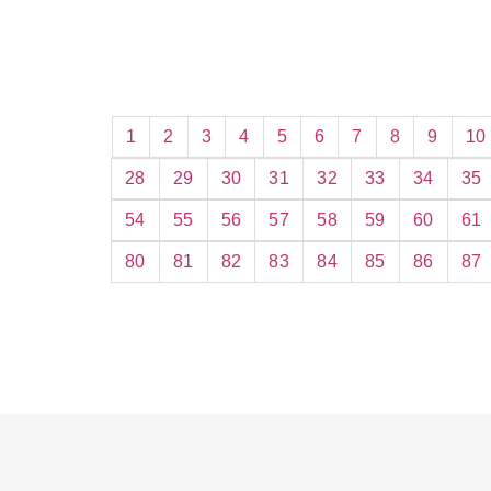
1
2
3
4
5
6
7
8
9
10
28
29
30
31
32
33
34
35
54
55
56
57
58
59
60
61
80
81
82
83
84
85
86
87